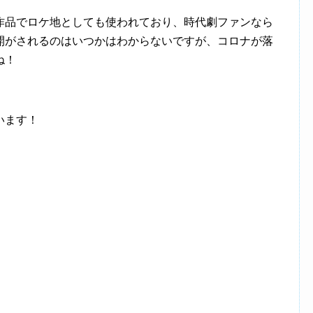
作品でロケ地としても使われており、時代劇ファンなら
開がされるのはいつかはわからないですが、コロナが落
ね！
います！