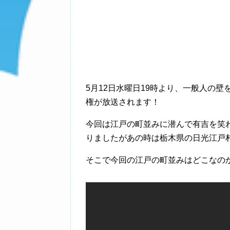
5月12日水曜日19時より、一般人の
権が放送されます！
今回は江戸の町並みに潜んで有吉を笑
りましたがあの時は栃木県の日光江戸
そこで今回の江戸の町並みはどこなの