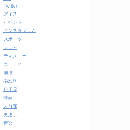
Twitter
アイス
イベント
インスタグラム
スポーツ
テレビ
ディズニー
ニュース
地域
撮影地
日用品
映画
未分類
見逃し
音楽