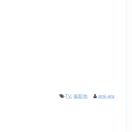
TV
,
撮影地
arai-ara