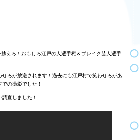
壁を越えろ！おもしろ江戸の人選手権＆ブレイク芸人選手
わせろが放送されます！過去にも江戸村で笑わせろがあ
村での撮影でした！
か調査しました！