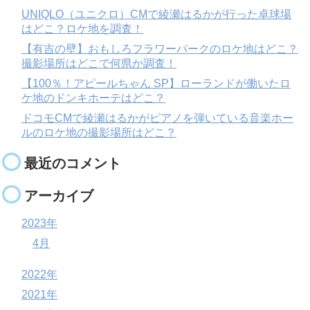
UNIQLO（ユニクロ）CMで綾瀬はるかが行った卓球場
はどこ？ロケ地を調査！
【有吉の壁】おもしろフラワーパークのロケ地はどこ？
撮影場所はどこで何県か調査！
【100％！アピールちゃん SP】ローランドが働いたロ
ケ地のドンキホーテはどこ？
ドコモCMで綾瀬はるかがピアノを弾いている音楽ホー
ルのロケ地の撮影場所はどこ？
最近のコメント
アーカイブ
2023年
4月
2022年
2021年