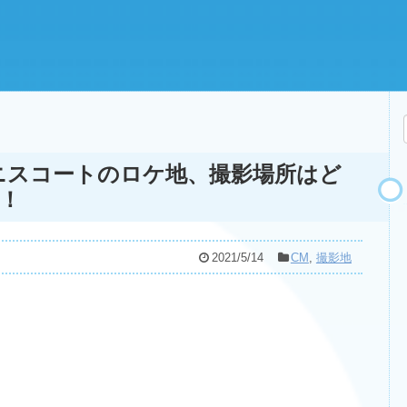
テニスコートのロケ地、撮影場所はど
！
2021/5/14
CM
,
撮影地