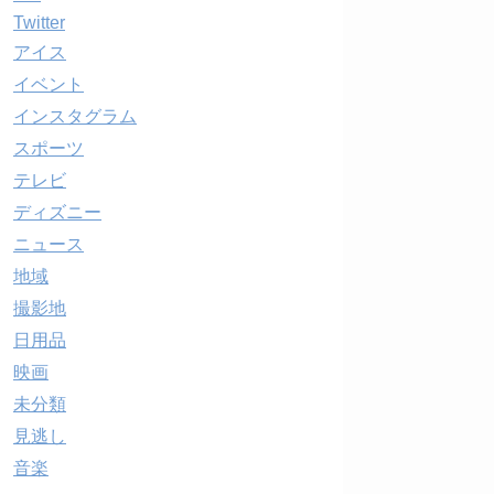
Twitter
アイス
イベント
インスタグラム
スポーツ
テレビ
ディズニー
ニュース
地域
撮影地
日用品
映画
未分類
見逃し
音楽