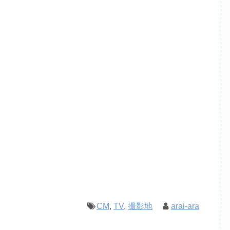
CM
,
TV
,
撮影地
arai-ara