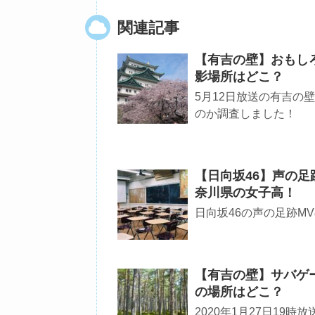
関連記事
【有吉の壁】おもし
影場所はどこ？
5月12日放送の有吉の
のか調査しました！
【日向坂46】声の
奈川県の女子高！
日向坂46の声の足跡M
【有吉の壁】サバゲ
の場所はどこ？
2020年1月27日1