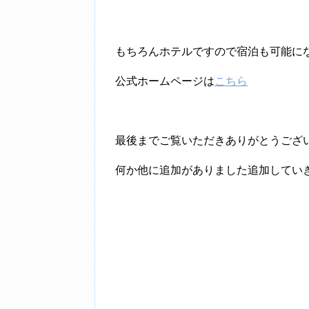
もちろんホテルですので宿泊も可能に
公式ホームページは
こちら
最後までご覧いただきありがとうござ
何か他に追加がありました追加してい