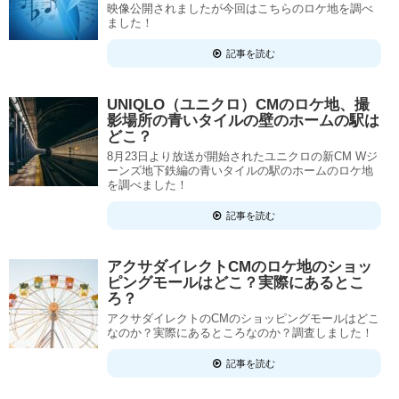
映像公開されましたが今回はこちらのロケ地を調べ
ました！
記事を読む
UNIQLO（ユニクロ）CMのロケ地、撮
影場所の青いタイルの壁のホームの駅は
どこ？
8月23日より放送が開始されたユニクロの新CM Wジ
ーンズ地下鉄編の青いタイルの駅のホームのロケ地
を調べました！
記事を読む
アクサダイレクトCMのロケ地のショッ
ピングモールはどこ？実際にあるとこ
ろ？
アクサダイレクトのCMのショッピングモールはどこ
なのか？実際にあるところなのか？調査しました！
記事を読む