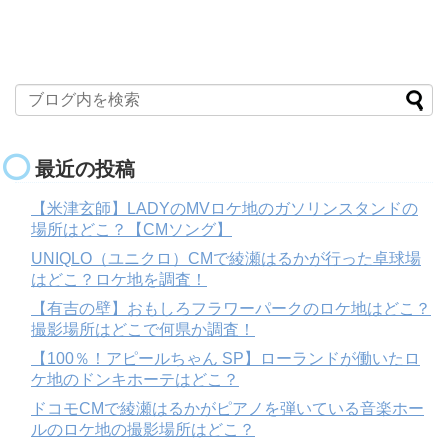
最近の投稿
【米津玄師】LADYのMVロケ地のガソリンスタンドの
場所はどこ？【CMソング】
UNIQLO（ユニクロ）CMで綾瀬はるかが行った卓球場
はどこ？ロケ地を調査！
【有吉の壁】おもしろフラワーパークのロケ地はどこ？
撮影場所はどこで何県か調査！
【100％！アピールちゃん SP】ローランドが働いたロ
ケ地のドンキホーテはどこ？
ドコモCMで綾瀬はるかがピアノを弾いている音楽ホー
ルのロケ地の撮影場所はどこ？