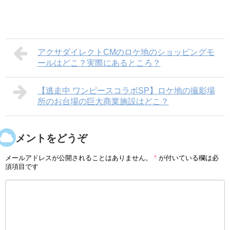
アクサダイレクトCMのロケ地のショッピングモ
ールはどこ？実際にあるところ？
【逃走中 ワンピースコラボSP】ロケ地の撮影場
所のお台場の巨大商業施設はどこ？
コメントをどうぞ
メールアドレスが公開されることはありません。
*
が付いている欄は必
須項目です