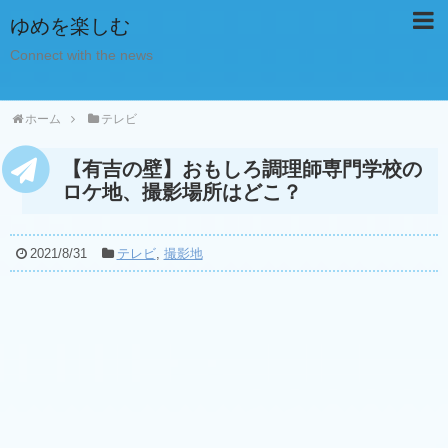
ゆめを楽しむ
Connect with the news
ホーム
テレビ
【有吉の壁】おもしろ調理師専門学校の
ロケ地、撮影場所はどこ？
2021/8/31
テレビ
,
撮影地