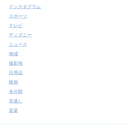
インスタグラム
スポーツ
テレビ
ディズニー
ニュース
地域
撮影地
日用品
映画
未分類
見逃し
音楽