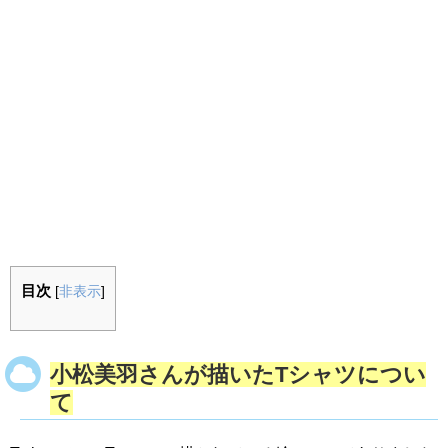
目次
[
非表示
]
小松美羽さんが描いたTシャツについ
て