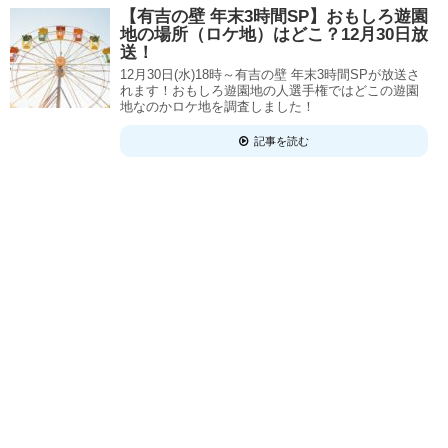
【有吉の壁 年末3時間SP】おもしろ遊園
地の場所（ロケ地）はどこ？12月30日放
送！
12月30日(水)18時～有吉の壁 年末3時間SPが放送さ
れます！おもしろ遊園地の人選手権ではどこの遊園
地なのかロケ地を調査しました！
記事を読む