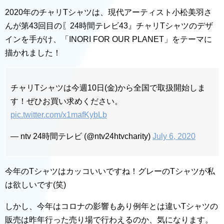
2020年のチャリTシャツは、現代アーティスト小松美羽さ
んが第43回目の〖24時間テレビ43』チャリTシャツのデザ
インを手がけ、「INORI FOR OUR PLANET」をテーマに
描かれました！
チャリTシャツは今週10日(金)から全国で取扱開始しま
す！ぜひお買い求めください。
pic.twitter.com/x1mafKybLb
— ntv 24時間テレビ (@ntv24htvcharity)
July 6, 2020
今年のTシャツはカッコいいですね！グレーのTシャツが私
は欲しいです(笑)
しかし、今年はコロナの影響もあり例年とは違いTシャツの
販売は昨年行った売り場で行わえるのか、気になります。