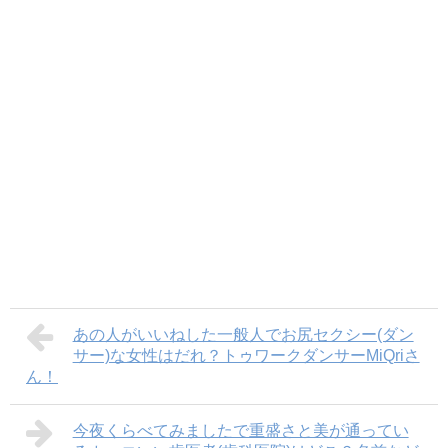
あの人がいいねした一般人でお尻セクシー(ダン
サー)な女性はだれ？トゥワークダンサーMiQriさ
ん！
今夜くらべてみましたで重盛さと美が通ってい