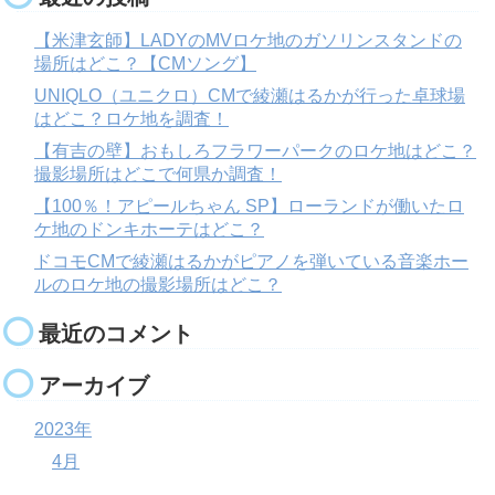
【米津玄師】LADYのMVロケ地のガソリンスタンドの
場所はどこ？【CMソング】
UNIQLO（ユニクロ）CMで綾瀬はるかが行った卓球場
はどこ？ロケ地を調査！
【有吉の壁】おもしろフラワーパークのロケ地はどこ？
撮影場所はどこで何県か調査！
【100％！アピールちゃん SP】ローランドが働いたロ
ケ地のドンキホーテはどこ？
ドコモCMで綾瀬はるかがピアノを弾いている音楽ホー
ルのロケ地の撮影場所はどこ？
最近のコメント
アーカイブ
2023年
4月