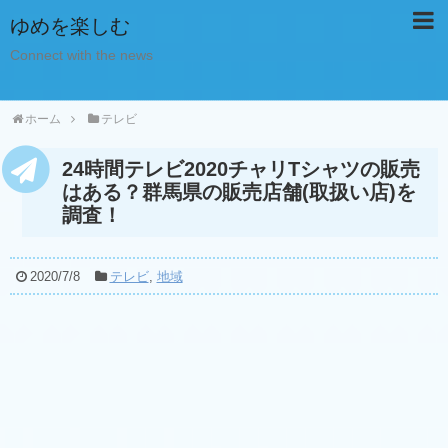
ゆめを楽しむ
Connect with the news
ホーム
テレビ
24時間テレビ2020チャリTシャツの販売
はある？群馬県の販売店舗(取扱い店)を
調査！
2020/7/8
テレビ
,
地域