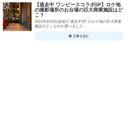
【逃走中 ワンピースコラボSP】ロケ地
の撮影場所のお台場の巨大商業施設はど
こ？
2021年9月5日放送の 逃走中SP のロケ地の巨大商業
施設がどこなのか調べました。
記事を読む