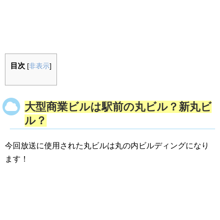
目次
[
非表示
]
大型商業ビルは駅前の丸ビル？新丸ビ
ル？
今回放送に使用された丸ビルは丸の内ビルディングになり
ます！