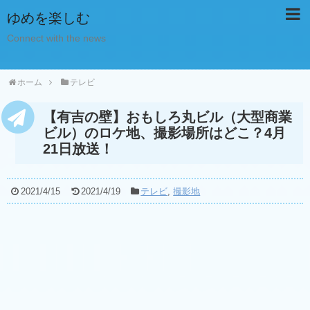
ゆめを楽しむ
Connect with the news
ホーム
テレビ
【有吉の壁】おもしろ丸ビル（大型商業
ビル）のロケ地、撮影場所はどこ？4月
21日放送！
2021/4/15
2021/4/19
テレビ
,
撮影地