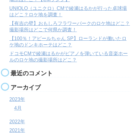
UNIQLO（ユニクロ）CMで綾瀬はるかが行った卓球場
はどこ？ロケ地を調査！
【有吉の壁】おもしろフラワーパークのロケ地はどこ？
撮影場所はどこで何県か調査！
【100％！アピールちゃん SP】ローランドが働いたロ
ケ地のドンキホーテはどこ？
ドコモCMで綾瀬はるかがピアノを弾いている音楽ホー
ルのロケ地の撮影場所はどこ？
最近のコメント
アーカイブ
2023年
4月
2022年
2021年