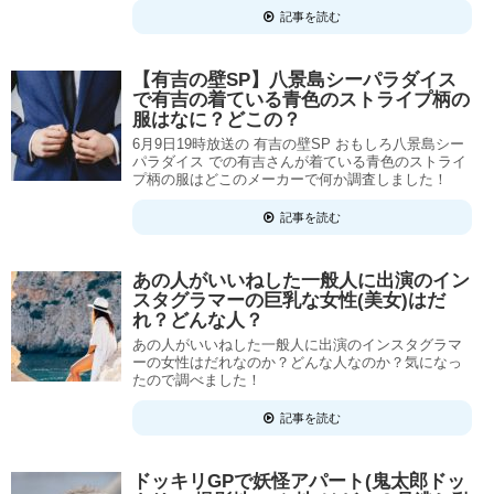
記事を読む
【有吉の壁SP】八景島シーパラダイス
で有吉の着ている青色のストライプ柄の
服はなに？どこの？
6月9日19時放送の 有吉の壁SP おもしろ八景島シー
パラダイス での有吉さんが着ている青色のストライ
プ柄の服はどこのメーカーで何か調査しました！
記事を読む
あの人がいいねした一般人に出演のイン
スタグラマーの巨乳な女性(美女)はだ
れ？どんな人？
あの人がいいねした一般人に出演のインスタグラマ
ーの女性はだれなのか？どんな人なのか？気になっ
たので調べました！
記事を読む
ドッキリGPで妖怪アパート(鬼太郎ドッ