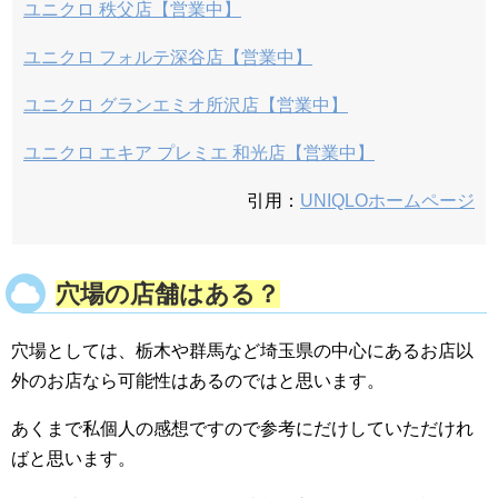
ユニクロ 秩父店【営業中】
ユニクロ フォルテ深谷店【営業中】
ユニクロ グランエミオ所沢店【営業中】
ユニクロ エキア プレミエ 和光店【営業中】
引用：
UNIQLOホームページ
穴場の店舗はある？
穴場としては、栃木や群馬など埼玉県の中心にあるお店以
外のお店なら可能性はあるのではと思います。
あくまで私個人の感想ですので参考にだけしていただけれ
ばと思います。