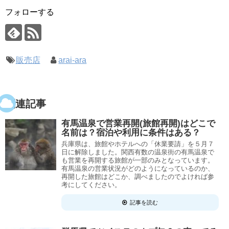
フォローする
販売店
arai-ara
関連記事
有馬温泉で営業再開(旅館再開)はどこで
名前は？宿泊や利用に条件はある？
兵庫県は、旅館やホテルへの「休業要請」を５月７
日に解除しました。関西有数の温泉街の有馬温泉で
も営業を再開する旅館が一部のみとなっています。
有馬温泉の営業状況がどのようになっているのか、
再開した旅館はどこか、調べましたのでよければ参
考にしてください。
記事を読む