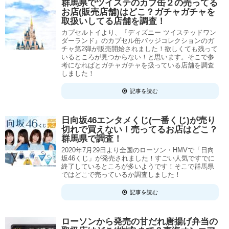
群馬県でツイステのカプ缶２の売ってる
お店(販売店舗)はどこ？ガチャガチャを
取扱いしてる店舗を調査！
カプセルトイより、『ディズニー ツイステッドワン
ダーランド』のカプセル缶バッジコレクションのガ
チャ第2弾が販売開始されました！欲しくても残って
いるところが見つからない！と思います。そこで参
考になればとガチャガチャを扱っている店舗を調査
しました！
記事を読む
日向坂46エンタメくじ(一番くじ)が売り
切れで買えない！売ってるお店はどこ？
群馬県で調査！
2020年7月29日より全国のローソン・HMVで「日向
坂46くじ」が発売されました！すごい人気ですでに
終了しているところが多いようです！そこで群馬県
ではどこで売っているか調査しました！
記事を読む
ローソンから発売の甘だれ唐揚げ弁当の