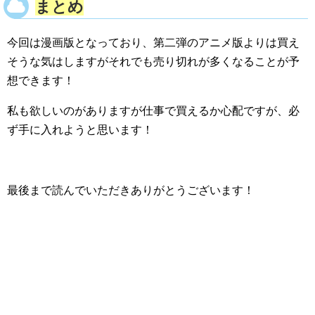
まとめ
今回は漫画版となっており、第二弾のアニメ版よりは買え
そうな気はしますがそれでも売り切れが多くなることが予
想できます！
私も欲しいのがありますが仕事で買えるか心配ですが、必
ず手に入れようと思います！
最後まで読んでいただきありがとうございます！