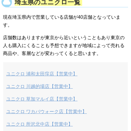
埼玉県のユニクロ一覧
現在埼玉県内で営業している店舗が40店舗となっていま
す。
店舗数はありますが東京から近いということもあり東京の
人も購入にくることも予想できますが地域によって売れる
商品や、客層などが変わってくると思います。
ユニクロ 浦和太田窪店【営業中】
ユニクロ 川越的場店【営業中】
ユニクロ 草加マルイ店【営業中】
ユニクロ ワカバウォーク店【営業中】
ユニクロ 所沢北中店【営業中】