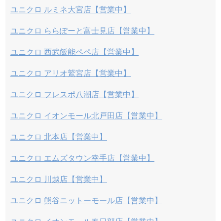
ユニクロ ルミネ大宮店【営業中】
ユニクロ ららぽーと富士見店【営業中】
ユニクロ 西武飯能ペペ店【営業中】
ユニクロ アリオ鷲宮店【営業中】
ユニクロ フレスポ八潮店【営業中】
ユニクロ イオンモール北戸田店【営業中】
ユニクロ 北本店【営業中】
ユニクロ エムズタウン幸手店【営業中】
ユニクロ 川越店【営業中】
ユニクロ 熊谷ニットーモール店【営業中】