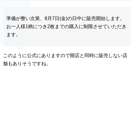
準備が整い次第、8月7日(金)の日中に販売開始します。
お一人様1柄につき2枚までの購入に制限させていただき
ます。
このように公式にありますので開店と同時に販売しない店
舗もありそうですね。