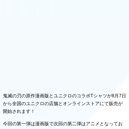
鬼滅の刃の原作漫画版とユニクロのコラボTシャツが8月7日
から全国のユニクロの店舗とオンラインストアにて販売が
開始されます！
今回の第一弾は漫画版で次回の第二弾はアニメとなってお