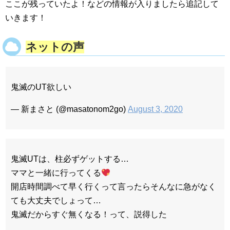
ここが残っていたよ！などの情報が入りましたら追記して
いきます！
ネットの声
鬼滅のUT欲しい
— 新まさと (@masatonom2go)
August 3, 2020
鬼滅UTは、柱必ずゲットする…
ママと一緒に行ってくる
開店時間調べて早く行くって言ったらそんなに急がなく
ても大丈夫でしょって…
鬼滅だからすぐ無くなる！って、説得した