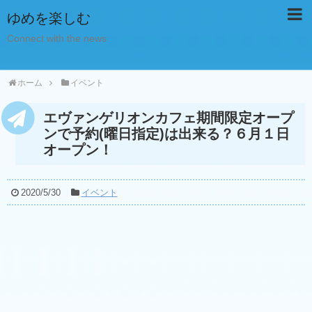
ゆめを楽しむ
Connect with the news
ホーム
イベント
エヴァンゲリオンカフェ期間限定オープ
ンで予約(曜日指定)は出来る？６月１日
オープン！
2020/5/30
イベント