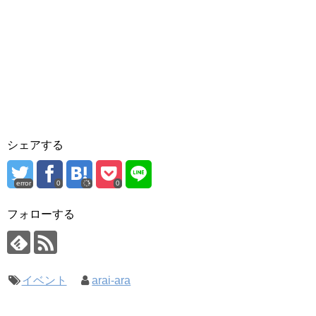
シェアする
error
0
0
フォローする
イベント
arai-ara