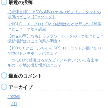
最近の投稿
【米津玄師】LADYのMVロケ地のガソリンスタンドの
場所はどこ？【CMソング】
UNIQLO（ユニクロ）CMで綾瀬はるかが行った卓球場
はどこ？ロケ地を調査！
【有吉の壁】おもしろフラワーパークのロケ地はどこ？
撮影場所はどこで何県か調査！
【100％！アピールちゃん SP】ローランドが働いたロ
ケ地のドンキホーテはどこ？
ドコモCMで綾瀬はるかがピアノを弾いている音楽ホー
ルのロケ地の撮影場所はどこ？
最近のコメント
アーカイブ
2023年
4月