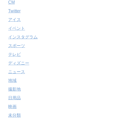
CM
Twitter
アイス
イベント
インスタグラム
スポーツ
テレビ
ディズニー
ニュース
地域
撮影地
日用品
映画
未分類