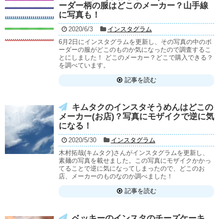
ーダー柄の服はどこのメーカー？山手線
に写真も！
2020/6/3
インスタグラム
6月2日にインスタグラムを更新し、その写真の中のボ
ーダーの服がどこのものか気になったので調査するこ
とにしました！ どこのメーカー？どこで購入できる？
を調べています。
記事を読む
キムタクのインスタそうめんはどこの
メーカー(お店)？写真にモザイクで逆に気
になる！
2020/5/30
インスタグラム
木村拓哉(キムタク)さんがインスタグラムを更新し、
素麺の写真を載せました。この写真にモザイクかかっ
てることで逆に気になってしまったので、どこのお
店、メーカーのものなのか調べました！
記事を読む
ベッキーのインスタのチーズケーキ