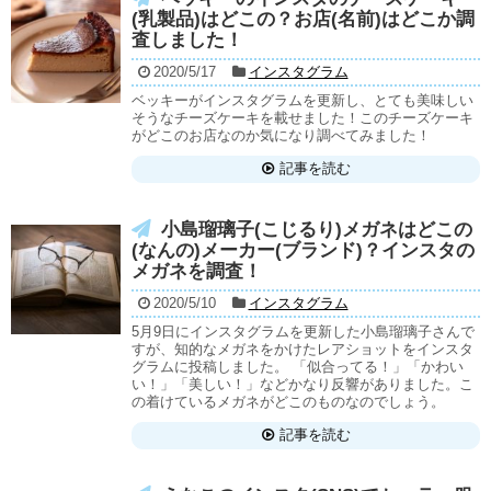
(乳製品)はどこの？お店(名前)はどこか調
査しました！
2020/5/17
インスタグラム
ベッキーがインスタグラムを更新し、とても美味しい
そうなチーズケーキを載せました！このチーズケーキ
がどこのお店なのか気になり調べてみました！
記事を読む
小島瑠璃子(こじるり)メガネはどこの
(なんの)メーカー(ブランド)？インスタの
メガネを調査！
2020/5/10
インスタグラム
5月9日にインスタグラムを更新した小島瑠璃子さんで
すが、知的なメガネをかけたレアショットをインスタ
グラムに投稿しました。 「似合ってる！」「かわい
い！」「美しい！」などかなり反響がありました。こ
の着けているメガネがどこのものなのでしょう。
記事を読む